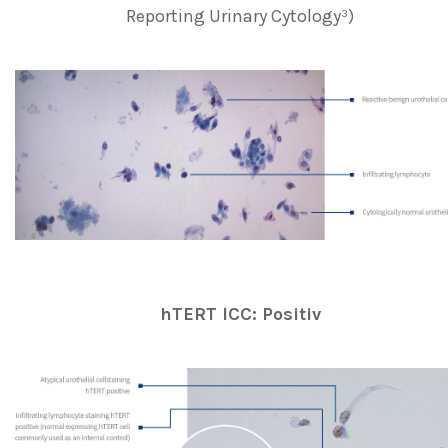
Reporting Urinary Cytology³)
hTERT ICC: Positiv