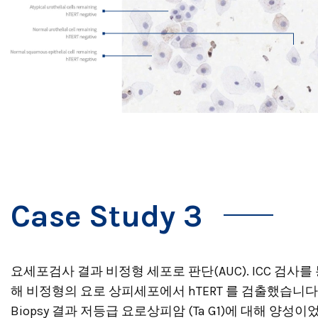
Case Study 3
요세포검사 결과 비정형 세포로 판단(AUC). ICC 검사를
해 비정형의 요로 상피세포에서 hTERT 를 검출했습니다
Biopsy 결과 저등급 요로상피암 (Ta G1)에 대해 양성이