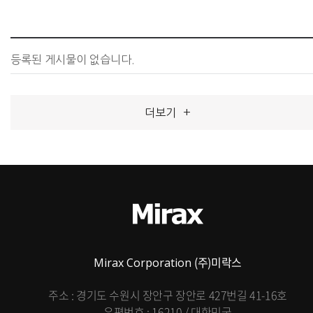
등록된 게시물이 없습니다.
더보기
+
(주)미락스
Mirax Corporation
주소 : 경기도 수원시 장안구 장안로 427번길 41-16호
우편번호 : 16210 / 대한민국