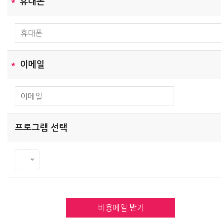
*
휴대폰
*
이메일
프로그램 선택
비용메일 받기