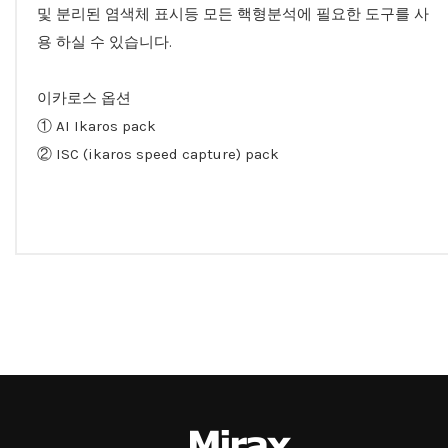
및 분리된 염색체 표시등 모든 핵형분석에 필요한 도구를 사
용 하실 수 있습니다.
이카로스 옵션
① AI Ikaros pack
② ISC (ikaros speed capture) pack