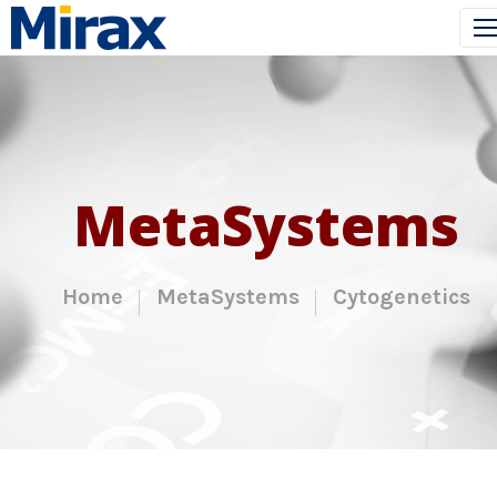
MetaSystems
Home
MetaSystems
Cytogenetics