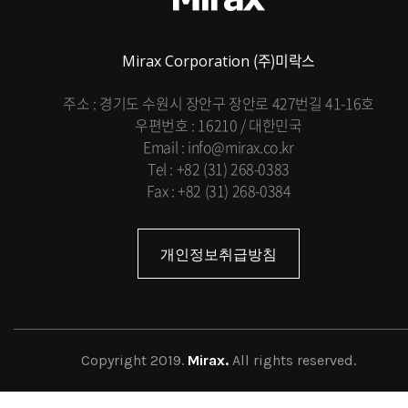
(주)미락스
Mirax Corporation
주소 : 경기도 수원시 장안구 장안로 427번길 41-16호
우편번호 : 16210 / 대한민국
Email : info@mirax.co.kr
Tel : +82 (31) 268-0383
Fax : +82 (31) 268-0384
개인정보취급방침
Copyright 2019.
Mirax.
All rights reserved.