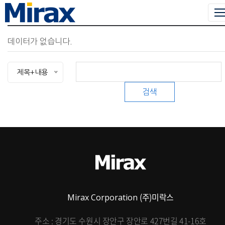
데이터가 없습니다.
제목+내용
검색
(주)미락스
Mirax Corporation
주소 : 경기도 수원시 장안구 장안로 427번길 41-16호