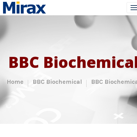
BBC Biochemica
Home
BBC Biochemical
BBC Biochemica