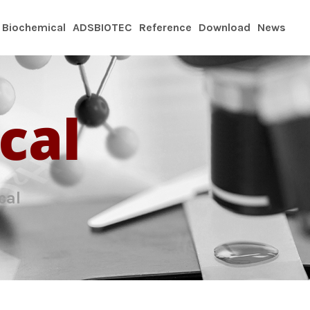
 Biochemical
ADSBIOTEC
Reference
Download
News
cal
cal