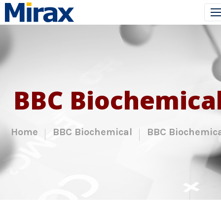
BBC Biochemica
Home
BBC Biochemical
BBC Biochemica